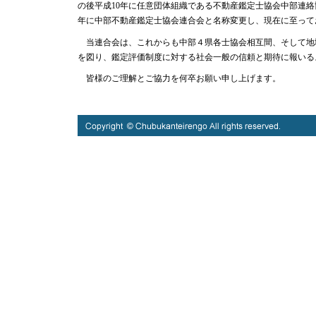
の後平成10年に任意団体組織である不動産鑑定士協会中部連絡
年に中部不動産鑑定士協会連合会と名称変更し、現在に至って
当連合会は、これからも中部４県各士協会相互間、そして地
を図り、鑑定評価制度に対する社会一般の信頼と期待に報いる
皆様のご理解とご協力を何卒お願い申し上げます。