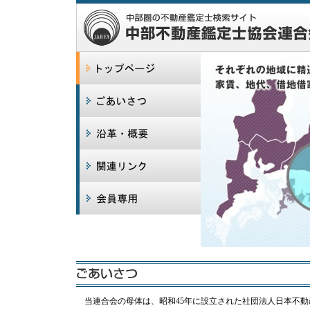
当連合会の母体は、昭和45年に設立された社団法人日本不